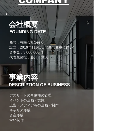
COMPANY
会社概要
FOUNDING DATE
商号：有限会社SeeK
設立：2019年11月1日（商号変更に伴い）
​資本金：3,000,000円
代表取締役：藤川 誠人
事業内容
DESCRIPTION OF BUSINESS
アスリートの肖像権の管理
イベントの企画・実施
広告・メディア等の企画・制作
キャリア形成
資産形成
Web制作